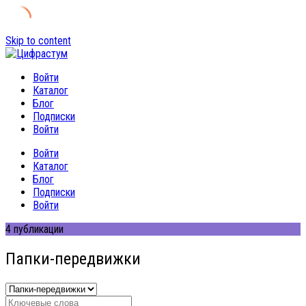
Skip to content
Войти
Каталог
Блог
Подписки
Войти
Войти
Каталог
Блог
Подписки
Войти
4 публикации
Папки-передвижки