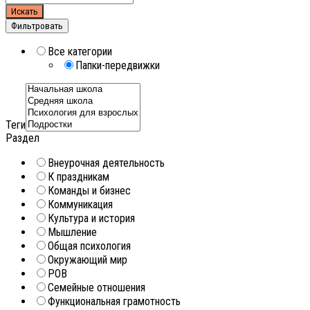
Искать
Фильтровать
Все категории
Папки-передвижки
Теги
Раздел
Внеурочная деятельность
К праздникам
Команды и бизнес
Коммуникация
Культура и история
Мышление
Общая психология
Окружающий мир
РОВ
Семейные отношения
Функциональная грамотность