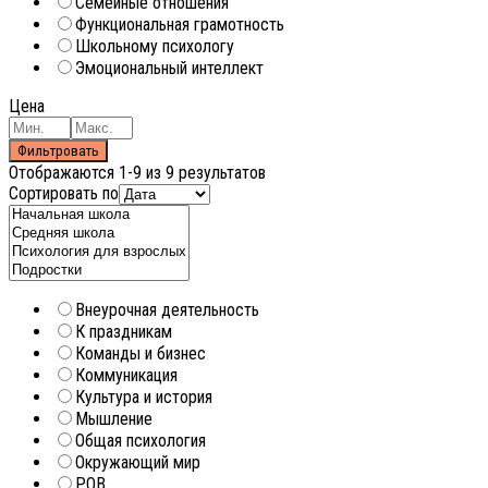
Семейные отношения
Функциональная грамотность
Школьному психологу
Эмоциональный интеллект
Цена
Фильтровать
Отображаются 1-9 из 9 результатов
Сортировать по
Внеурочная деятельность
К праздникам
Команды и бизнес
Коммуникация
Культура и история
Мышление
Общая психология
Окружающий мир
РОВ