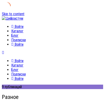
Skip to content
Войти
Каталог
Блог
Подписки
Войти
Войти
Каталог
Блог
Подписки
Войти
9 публикаций
Разное