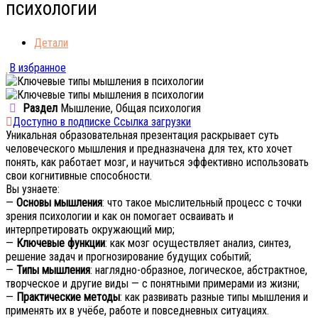
психологии
Детали
В избранное
Раздел
Мышление, Общая психология
Доступно в подписке Ссылка загрузки
Уникальная образовательная презентация раскрывает суть
человеческого мышления и предназначена для тех, кто хочет
понять, как работает мозг, и научиться эффективно использовать
свои когнитивные способности.
Вы узнаете:
—
Основы мышления
: что такое мыслительный процесс с точки
зрения психологии и как он помогает осваивать и
интерпретировать окружающий мир;
—
Ключевые функции
: как мозг осуществляет анализ, синтез,
решение задач и прогнозирование будущих событий;
—
Типы мышления
: наглядно-образное, логическое, абстрактное,
творческое и другие виды — с понятными примерами из жизни;
—
Практические методы
: как развивать разные типы мышления и
применять их в учёбе, работе и повседневных ситуациях.